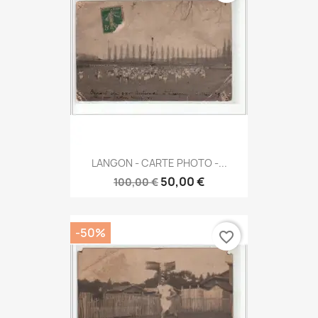
LANGON - CARTE PHOTO -...
50,00 €
100,00 €
-50%
favorite_border