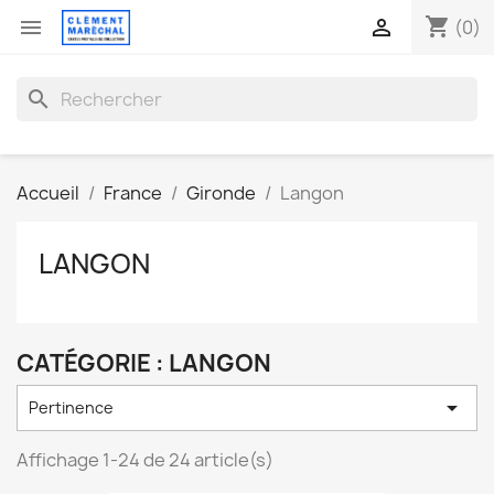
shopping_cart


(0)
search
Accueil
France
Gironde
Langon
LANGON
CATÉGORIE : LANGON

Pertinence
Affichage 1-24 de 24 article(s)