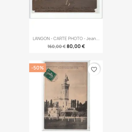
LANGON - CARTE PHOTO - Jean...
80,00 €
160,00 €
-50%
favorite_border