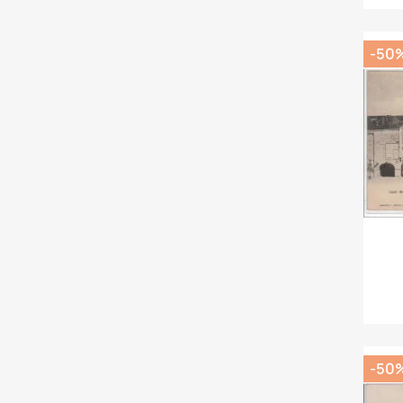
-50
-50