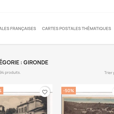
ALES FRANÇAISES
CARTES POSTALES THÉMATIQUES
ÉGORIE : GIRONDE
1794 produits.
Trier 
%
-50%
favorite_border