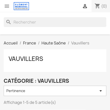
shopping_cart


(0)
search
Accueil
France
Haute Saône
Vauvillers
VAUVILLERS
CATÉGORIE : VAUVILLERS

Pertinence
Affichage 1-5 de 5 article(s)