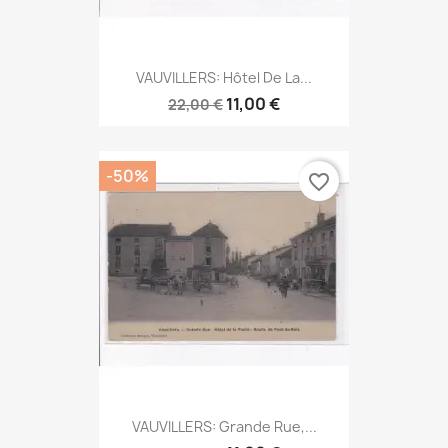
VAUVILLERS: Hôtel De La...
11,00 €
22,00 €
-50%
favorite_border
VAUVILLERS: Grande Rue,...