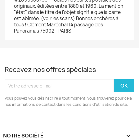
originaux, éditées entre 1880 et 1960. La mention
"état" dans le titre de l'objet signifie que la carte
est abîmée. (voir les scans) Bonnes enchères à
tous ! Clément Maréchal 14 passage des
Panoramas 75002 - PARIS
Recevez nos offres spéciales
Vous pouvez vous désinscrire à tout moment. Vous trouverez pour cela
nos informations de contact dans les conditions d'utilisation du site.
NOTRE SOCIÉTÉ
