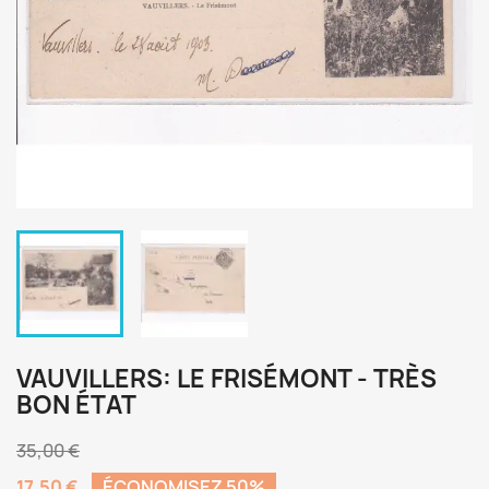
VAUVILLERS: LE FRISÉMONT - TRÈS
BON ÉTAT
35,00 €
17,50 €
ÉCONOMISEZ 50%