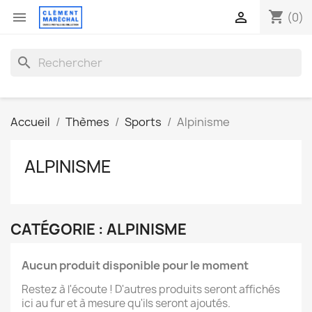
shopping_cart


(0)
search
Accueil
Thèmes
Sports
Alpinisme
ALPINISME
CATÉGORIE : ALPINISME
Aucun produit disponible pour le moment
Restez à l'écoute ! D'autres produits seront affichés
ici au fur et à mesure qu'ils seront ajoutés.