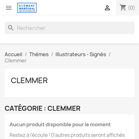
shopping_cart


(0)
search
Accueil
Thèmes
Illustrateurs - Signés
Clemmer
CLEMMER
CATÉGORIE : CLEMMER
Aucun produit disponible pour le moment
Restez à l'écoute ! D'autres produits seront affichés