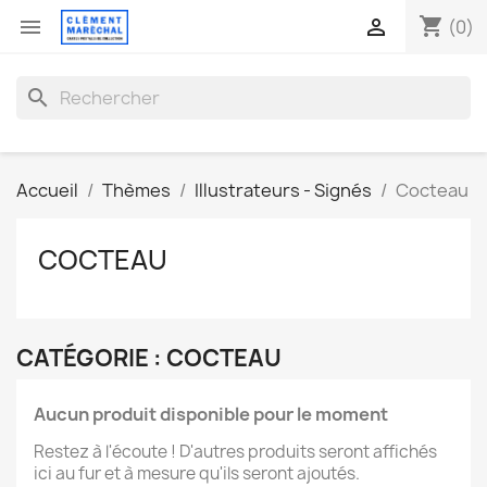
shopping_cart


(0)
search
Accueil
Thèmes
Illustrateurs - Signés
Cocteau
COCTEAU
CATÉGORIE : COCTEAU
Aucun produit disponible pour le moment
Restez à l'écoute ! D'autres produits seront affichés
ici au fur et à mesure qu'ils seront ajoutés.