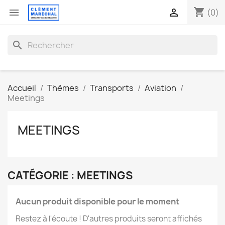
shopping_cart


(0)
search
Accueil
Thèmes
Transports
Aviation
Meetings
MEETINGS
CATÉGORIE : MEETINGS
Aucun produit disponible pour le moment
Restez à l'écoute ! D'autres produits seront affichés