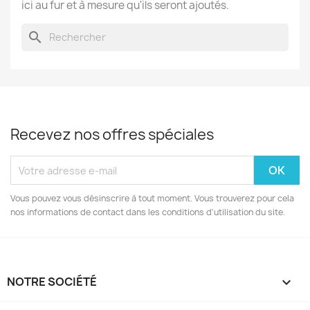
ici au fur et à mesure qu'ils seront ajoutés.
search
Recevez nos offres spéciales
Vous pouvez vous désinscrire à tout moment. Vous trouverez pour cela
nos informations de contact dans les conditions d'utilisation du site.
NOTRE SOCIÉTÉ
