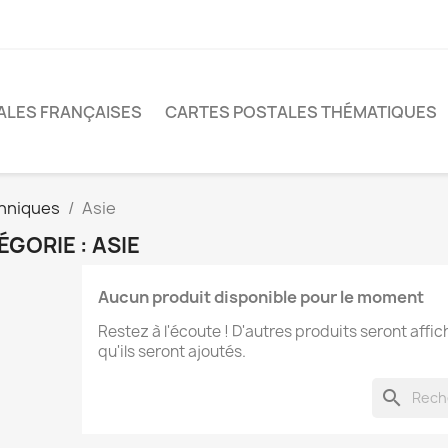
ALES FRANÇAISES
CARTES POSTALES THÉMATIQUES
hniques
Asie
ÉGORIE : ASIE
Aucun produit disponible pour le moment
Restez à l'écoute ! D'autres produits seront affic
qu'ils seront ajoutés.
search