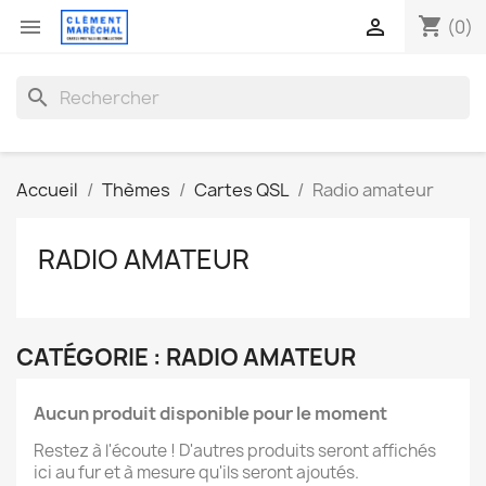
shopping_cart


(0)
search
Accueil
Thèmes
Cartes QSL
Radio amateur
RADIO AMATEUR
CATÉGORIE : RADIO AMATEUR
Aucun produit disponible pour le moment
Restez à l'écoute ! D'autres produits seront affichés
ici au fur et à mesure qu'ils seront ajoutés.