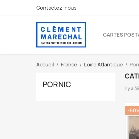
Contactez-nous
CARTES POST
Accueil
France
Loire Atlantique
Por
CAT
PORNIC
Il y a 
-50