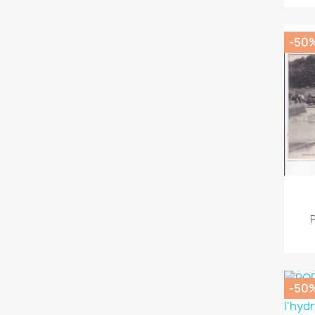
-50
-50