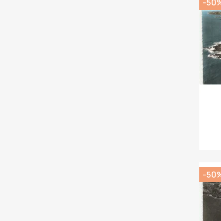
-50
-50