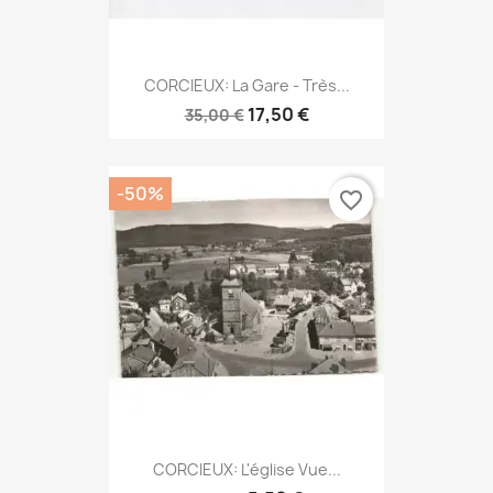
CORCIEUX: La Gare - Très...
17,50 €
35,00 €
-50%
favorite_border
CORCIEUX: L'église Vue...