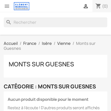
shopping_cart


(0)
search
Accueil
France
Isère
Vienne
Monts sur
Guesnes
MONTS SUR GUESNES
CATÉGORIE : MONTS SUR GUESNES
Aucun produit disponible pour le moment
Restez à l'écoute ! D'autres produits seront affichés