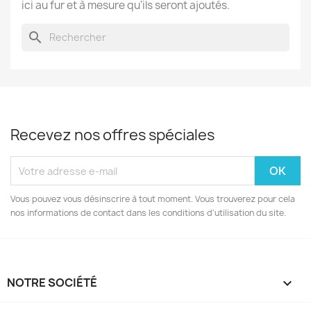
ici au fur et à mesure qu'ils seront ajoutés.
search
Recevez nos offres spéciales
Vous pouvez vous désinscrire à tout moment. Vous trouverez pour cela
nos informations de contact dans les conditions d'utilisation du site.
NOTRE SOCIÉTÉ
