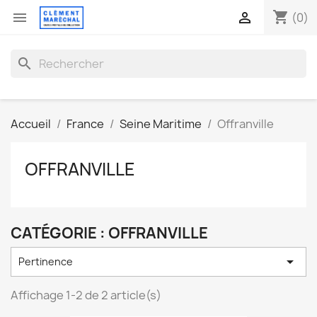
shopping_cart


(0)
search
Accueil
France
Seine Maritime
Offranville
OFFRANVILLE
CATÉGORIE : OFFRANVILLE

Pertinence
Affichage 1-2 de 2 article(s)