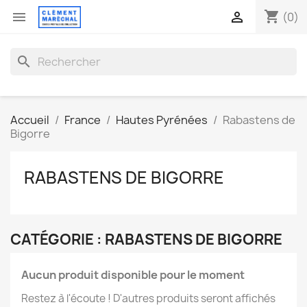
shopping_cart


(0)
search
Accueil
France
Hautes Pyrénées
Rabastens de
Bigorre
RABASTENS DE BIGORRE
CATÉGORIE : RABASTENS DE BIGORRE
Aucun produit disponible pour le moment
Restez à l'écoute ! D'autres produits seront affichés