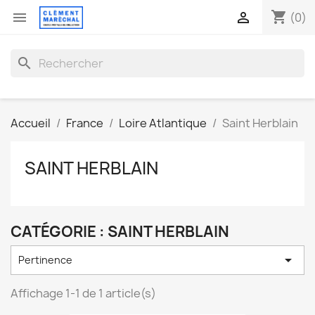
shopping_cart


(0)
search
Accueil
France
Loire Atlantique
Saint Herblain
SAINT HERBLAIN
CATÉGORIE : SAINT HERBLAIN

Pertinence
Affichage 1-1 de 1 article(s)