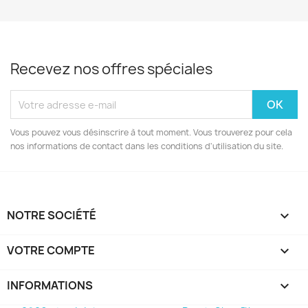
Recevez nos offres spéciales
Vous pouvez vous désinscrire à tout moment. Vous trouverez pour cela
nos informations de contact dans les conditions d'utilisation du site.
NOTRE SOCIÉTÉ

VOTRE COMPTE

INFORMATIONS
keyboard_arrow_down