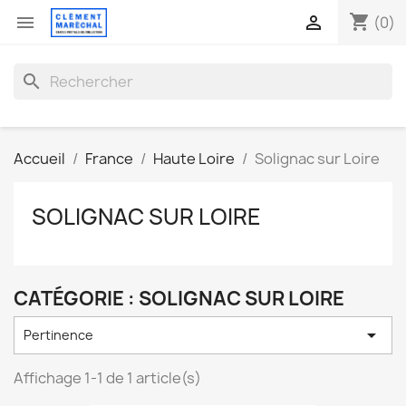
shopping_cart


(0)
search
Accueil
France
Haute Loire
Solignac sur Loire
SOLIGNAC SUR LOIRE
CATÉGORIE : SOLIGNAC SUR LOIRE

Pertinence
Affichage 1-1 de 1 article(s)