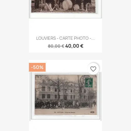
LOUVIERS - CARTE PHOTO -...
40,00 €
80,00 €
-50%
favorite_border