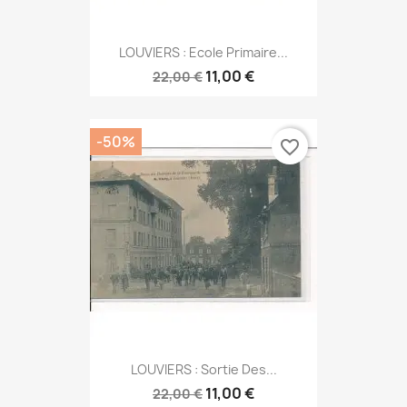
LOUVIERS : Ecole Primaire...
11,00 €
22,00 €
-50%
favorite_border
LOUVIERS : Sortie Des...
11,00 €
22,00 €