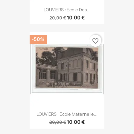
LOUVIERS : Ecole Des...
10,00 €
20,00 €
-50%
favorite_border
LOUVIERS : Ecole Maternelle...
10,00 €
20,00 €