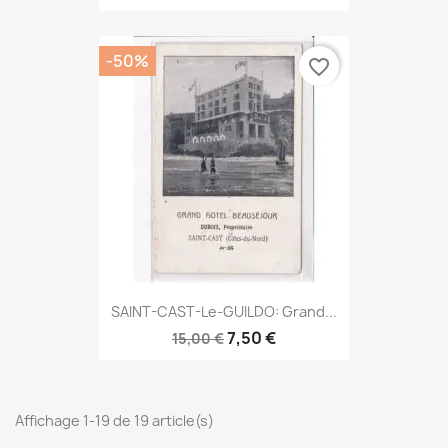
-50%
favorite_border
SAINT-CAST-Le-GUILDO: Grand...
7,50 €
15,00 €
Affichage 1-19 de 19 article(s)