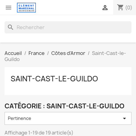
shopping_cart


(0)
search
Accueil
France
Côtes d'Armor
Saint-Cast-le-
Guildo
SAINT-CAST-LE-GUILDO
CATÉGORIE : SAINT-CAST-LE-GUILDO

Pertinence
Affichage 1-19 de 19 article(s)