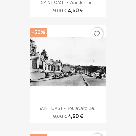
SAINT CAST - Vue Sur Le...
4,50 €
9,00 €
-50%
favorite_border
SAINT CAST - Boulevard De...
4,50 €
9,00 €