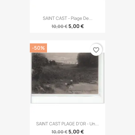
SAINT CAST - Plage De...
5,00 €
10,00 €
-50%
favorite_border
SAINT CAST PLAGE D'OR - Un...
5,00 €
10,00 €