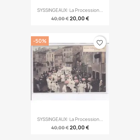
SYSSINGEAUX: La Procession...
20,00 €
40,00 €
-50%
favorite_border
SYSSINGEAUX: La Procession...
20,00 €
40,00 €