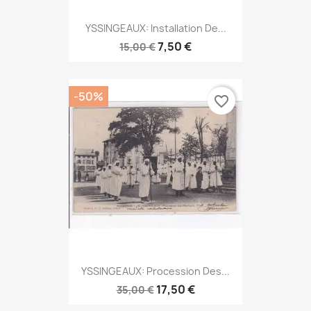
YSSINGEAUX: Installation De...
7,50 €
15,00 €
-50%
favorite_border
YSSINGEAUX: Procession Des...
17,50 €
35,00 €