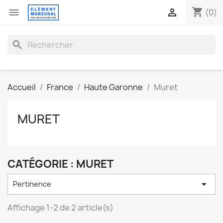
shopping_cart


(0)
search
Accueil
France
Haute Garonne
Muret
MURET
CATÉGORIE : MURET

Pertinence
Affichage 1-2 de 2 article(s)