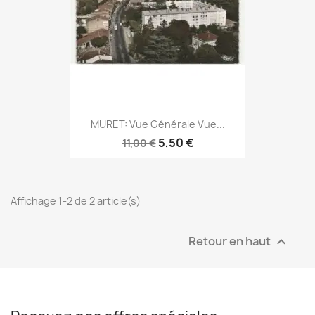
MURET: Vue Générale Vue...
5,50 €
11,00 €
Affichage 1-2 de 2 article(s)
Retour en haut
