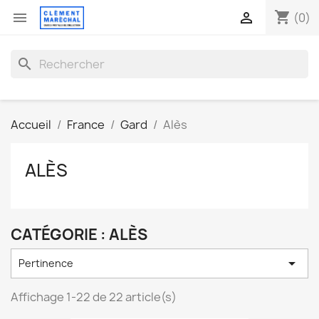
shopping_cart


(0)
search
Accueil
France
Gard
Alès
ALÈS
CATÉGORIE : ALÈS

Pertinence
Affichage 1-22 de 22 article(s)