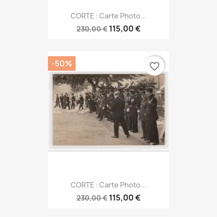
CORTE : Carte Photo...
115,00 €
230,00 €
-50%
favorite_border
CORTE : Carte Photo...
115,00 €
230,00 €