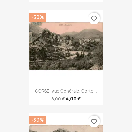
-50%
favorite_border
CORSE: Vue Générale, Corte...
4,00 €
8,00 €
-50%
favorite_border