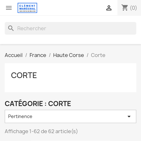
shopping_cart


(0)
search
Accueil
France
Haute Corse
Corte
CORTE
CATÉGORIE : CORTE

Pertinence
Affichage 1-62 de 62 article(s)