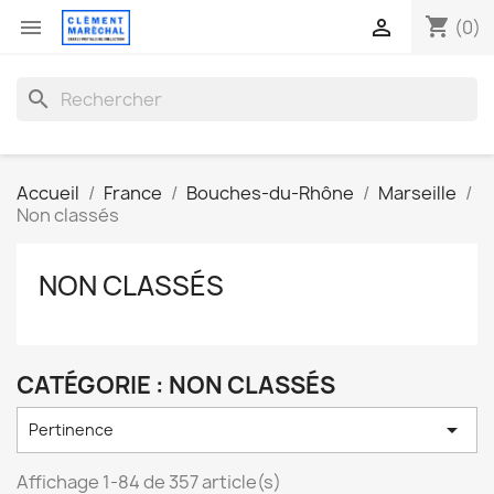
shopping_cart


(0)
search
Accueil
France
Bouches-du-Rhône
Marseille
Non classés
NON CLASSÉS
CATÉGORIE : NON CLASSÉS

Pertinence
Affichage 1-84 de 357 article(s)