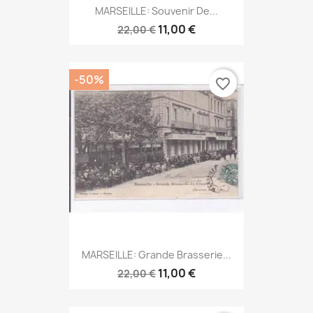
MARSEILLE: Souvenir De...
11,00 €
22,00 €
-50%
favorite_border
MARSEILLE: Grande Brasserie...
11,00 €
22,00 €