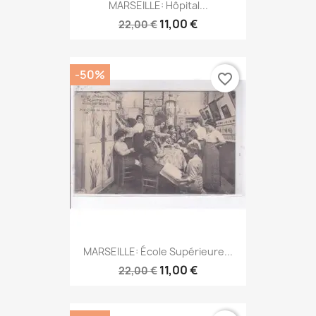
MARSEILLE: Hôpital...
11,00 €
22,00 €
-50%
favorite_border
MARSEILLE: École Supérieure...
11,00 €
22,00 €