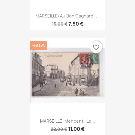
MARSEILLE: Au Bon Cagnard -...
7,50 €
15,00 €
-50%
favorite_border
MARSEILLE: Menpenti, Le...
11,00 €
22,00 €