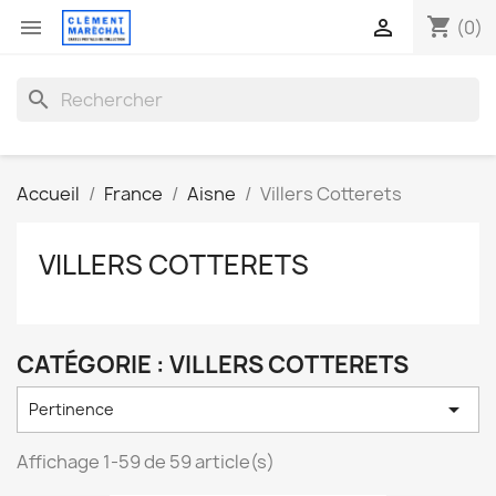
shopping_cart


(0)
search
Accueil
France
Aisne
Villers Cotterets
VILLERS COTTERETS
CATÉGORIE : VILLERS COTTERETS

Pertinence
Affichage 1-59 de 59 article(s)