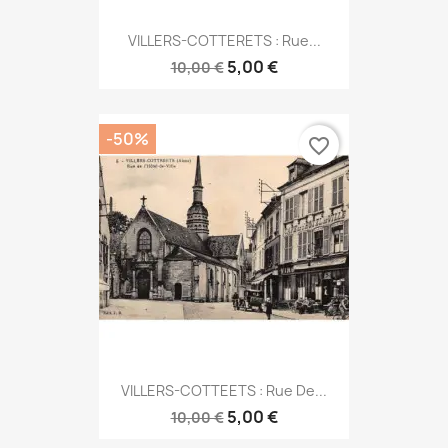
VILLERS-COTTERETS : Rue...
5,00 €
10,00 €
-50%
favorite_border
VILLERS-COTTEETS : Rue De...
5,00 €
10,00 €