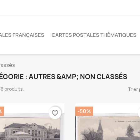
ALES FRANÇAISES
CARTES POSTALES THÉMATIQUES
lassés
ÉGORIE : AUTRES &AMP; NON CLASSÉS
636 produits.
Trier 
%
-50%
favorite_border