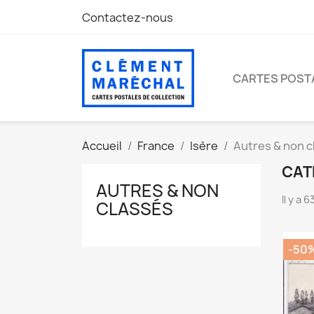
Contactez-nous
CARTES POST
Accueil
France
Isère
Autres & non c
CAT
AUTRES & NON
Il y a 
CLASSÉS
-50