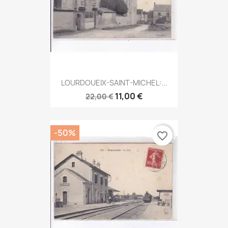
LOURDOUEIX-SAINT-MICHEL:...
11,00 €
22,00 €
-50%
favorite_border