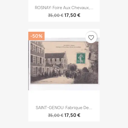
ROSNAY: Foire Aux Chevaux,...
17,50 €
35,00 €
-50%
favorite_border
SAINT-GENOU: Fabrique De...
17,50 €
35,00 €