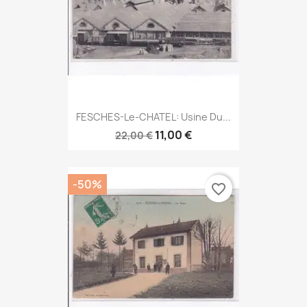
FESCHES-Le-CHATEL: Usine Du...
11,00 €
22,00 €
-50%
favorite_border