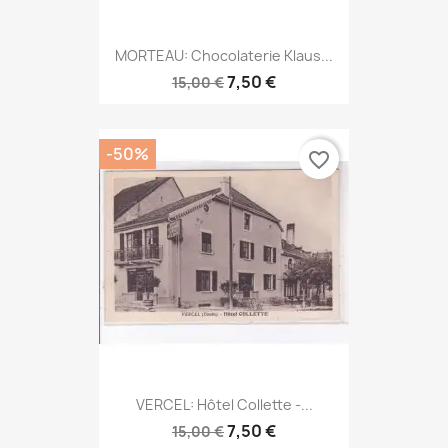
MORTEAU: Chocolaterie Klaus...
7,50 €
15,00 €
-50%
favorite_border
VERCEL: Hôtel Collette -...
7,50 €
15,00 €