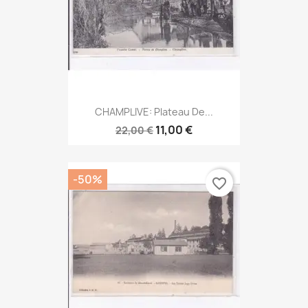
CHAMPLIVE: Plateau De...
11,00 €
22,00 €
-50%
favorite_border