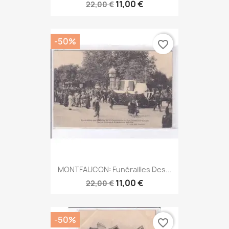
11,00 €
22,00 €
-50%
favorite_border
MONTFAUCON: Funérailles Des...
11,00 €
22,00 €
-50%
favorite_border