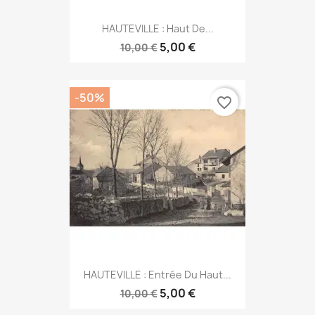
HAUTEVILLE : Haut De...
5,00 €
10,00 €
-50%
favorite_border
HAUTEVILLE : Entrée Du Haut...
5,00 €
10,00 €