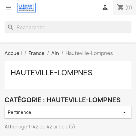
shopping_cart


(0)
search
Accueil
France
Ain
Hauteville-Lompnes
HAUTEVILLE-LOMPNES
CATÉGORIE : HAUTEVILLE-LOMPNES

Pertinence
Affichage 1-42 de 42 article(s)