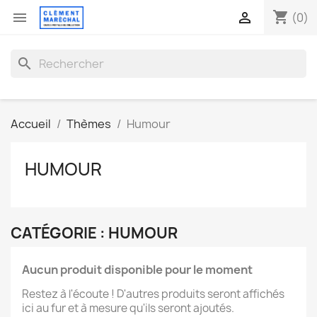
shopping_cart


(0)
search
Accueil
Thèmes
Humour
HUMOUR
CATÉGORIE : HUMOUR
Aucun produit disponible pour le moment
Restez à l'écoute ! D'autres produits seront affichés
ici au fur et à mesure qu'ils seront ajoutés.