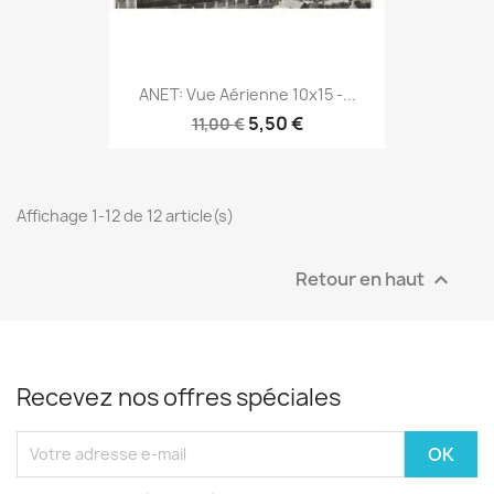
ANET: Vue Aérienne 10x15 -...
5,50 €
11,00 €
Affichage 1-12 de 12 article(s)
Retour en haut

Recevez nos offres spéciales