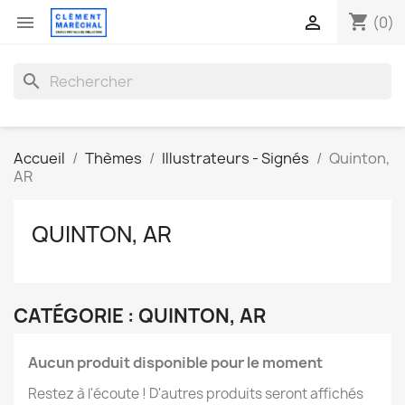
shopping_cart


(0)
search
Accueil
Thèmes
Illustrateurs - Signés
Quinton,
AR
QUINTON, AR
CATÉGORIE : QUINTON, AR
Aucun produit disponible pour le moment
Restez à l'écoute ! D'autres produits seront affichés