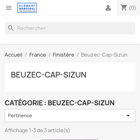
shopping_cart


(0)
search
Accueil
France
Finistère
Beuzec-Cap-Sizun
BEUZEC-CAP-SIZUN
CATÉGORIE : BEUZEC-CAP-SIZUN

Pertinence
Affichage 1-3 de 3 article(s)