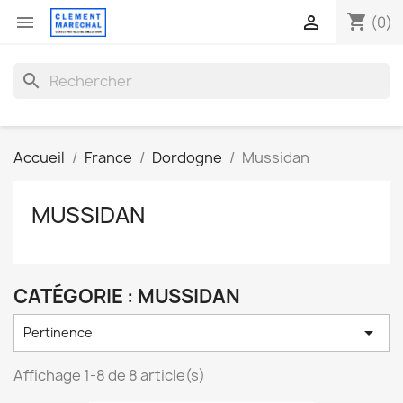
shopping_cart


(0)
search
Accueil
France
Dordogne
Mussidan
MUSSIDAN
CATÉGORIE : MUSSIDAN

Pertinence
Affichage 1-8 de 8 article(s)