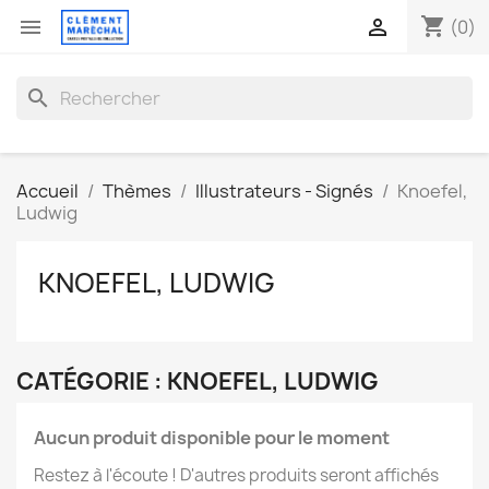
shopping_cart


(0)
search
Accueil
Thèmes
Illustrateurs - Signés
Knoefel,
Ludwig
KNOEFEL, LUDWIG
CATÉGORIE : KNOEFEL, LUDWIG
Aucun produit disponible pour le moment
Restez à l'écoute ! D'autres produits seront affichés