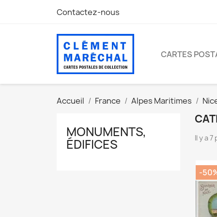
Contactez-nous
CARTES POST
Accueil
France
Alpes Maritimes
Nic
CAT
MONUMENTS,
Il y a 
ÉDIFICES
-50