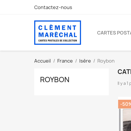
Contactez-nous
CARTES POST
Accueil
France
Isère
Roybon
CAT
ROYBON
Il y a 1
-50