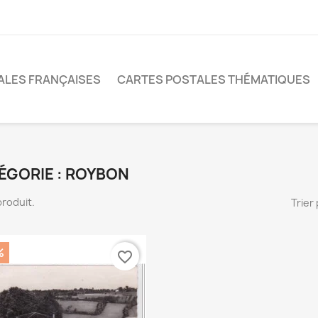
ALES FRANÇAISES
CARTES POSTALES THÉMATIQUES
ÉGORIE : ROYBON
 produit.
Trier 
%
favorite_border