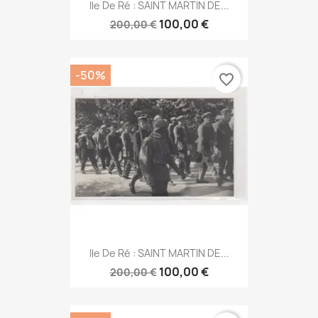
Ile De Ré : SAINT MARTIN DE...
100,00 €
200,00 €
-50%
favorite_border
Ile De Ré : SAINT MARTIN DE...
100,00 €
200,00 €