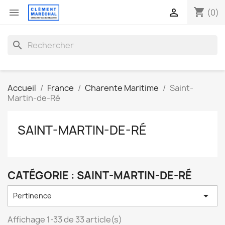
shopping_cart


(0)
search
Accueil
France
Charente Maritime
Saint-
Martin-de-Ré
SAINT-MARTIN-DE-RÉ
CATÉGORIE : SAINT-MARTIN-DE-RÉ

Pertinence
Affichage 1-33 de 33 article(s)