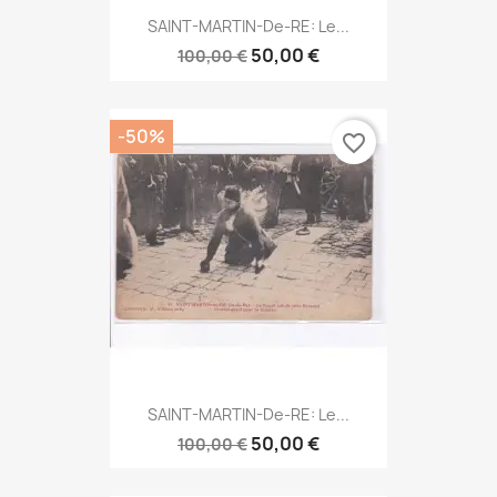
SAINT-MARTIN-De-RE: Le...
50,00 €
100,00 €
-50%
favorite_border
SAINT-MARTIN-De-RE: Le...
50,00 €
100,00 €