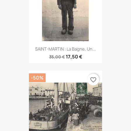
SAINT-MARTIN : La Bagne, Un...
17,50 €
35,00 €
-50%
favorite_border