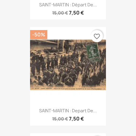
SAINT-MARTIN : Départ De...
7,50 €
15,00 €
-50%
favorite_border
SAINT-MARTIN : Depart De...
7,50 €
15,00 €