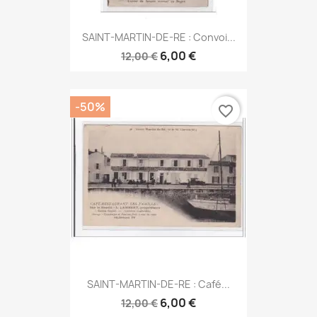
SAINT-MARTIN-DE-RE : Convoi...
6,00 €
12,00 €
-50%
favorite_border
SAINT-MARTIN-DE-RE : Café...
6,00 €
12,00 €