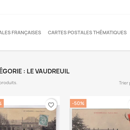
ALES FRANÇAISES
CARTES POSTALES THÉMATIQUES
ÉGORIE : LE VAUDREUIL
9 produits.
Trier 
%
-50%
favorite_border