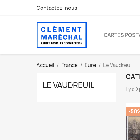
Contactez-nous
CARTES POST
Accueil
France
Eure
Le Vaudreuil
CAT
LE VAUDREUIL
Il y a 
-50