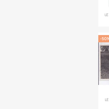
LE
-50
LE