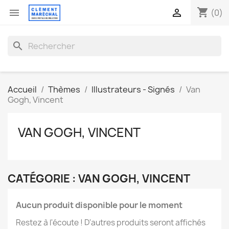
shopping_cart


(0)
search
Accueil
Thèmes
Illustrateurs - Signés
Van
Gogh, Vincent
VAN GOGH, VINCENT
CATÉGORIE : VAN GOGH, VINCENT
Aucun produit disponible pour le moment
Restez à l'écoute ! D'autres produits seront affichés