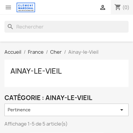
shopping_cart


(0)
search
Accueil
France
Cher
Ainay-le-Vieil
AINAY-LE-VIEIL
CATÉGORIE : AINAY-LE-VIEIL

Pertinence
Affichage 1-5 de 5 article(s)