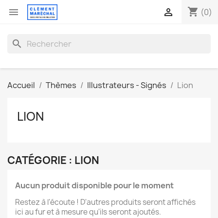
shopping_cart


(0)
search
Accueil
Thèmes
Illustrateurs - Signés
Lion
LION
CATÉGORIE : LION
Aucun produit disponible pour le moment
Restez à l'écoute ! D'autres produits seront affichés
ici au fur et à mesure qu'ils seront ajoutés.