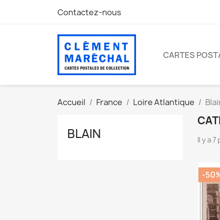
Contactez-nous
CARTES POST
Accueil
France
Loire Atlantique
Blai
CAT
BLAIN
Il y a 
-50