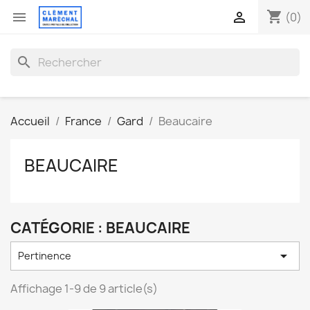
shopping_cart


(0)
search
Accueil
France
Gard
Beaucaire
BEAUCAIRE
CATÉGORIE : BEAUCAIRE

Pertinence
Affichage 1-9 de 9 article(s)