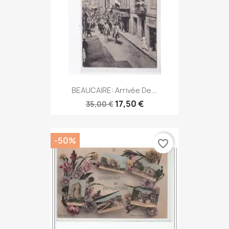
BEAUCAIRE: Arrivée De...
17,50 €
35,00 €
-50%
favorite_border