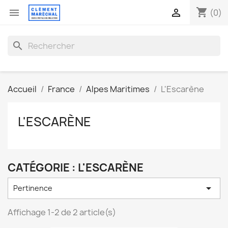
shopping_cart


(0)
search
Accueil
France
Alpes Maritimes
L'Escarène
L'ESCARÈNE
CATÉGORIE : L'ESCARÈNE

Pertinence
Affichage 1-2 de 2 article(s)