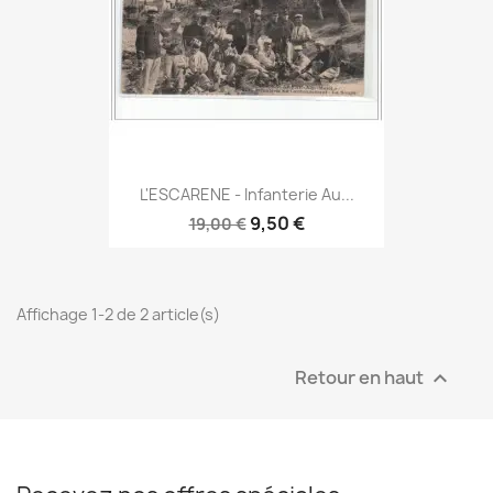
L'ESCARENE - Infanterie Au...
9,50 €
19,00 €
Affichage 1-2 de 2 article(s)
Retour en haut
