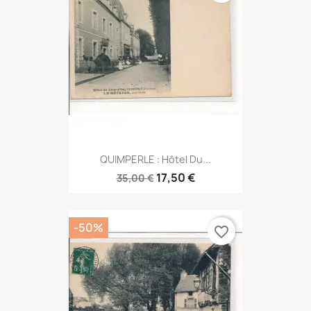
QUIMPERLE : Hôtel Du...
17,50 €
35,00 €
-50%
favorite_border