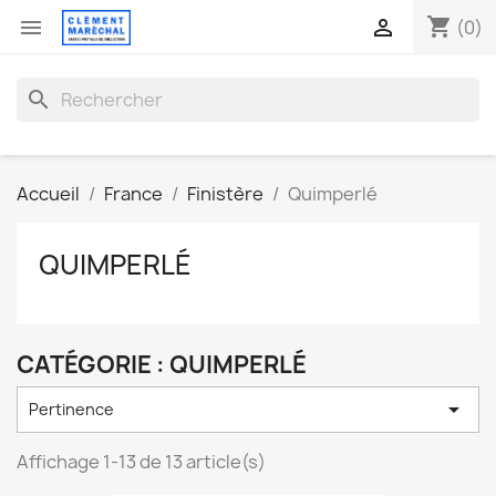
shopping_cart


(0)
search
Accueil
France
Finistère
Quimperlé
QUIMPERLÉ
CATÉGORIE : QUIMPERLÉ

Pertinence
Affichage 1-13 de 13 article(s)