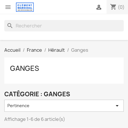
shopping_cart


(0)
search
Accueil
France
Hérault
Ganges
GANGES
CATÉGORIE : GANGES

Pertinence
Affichage 1-6 de 6 article(s)