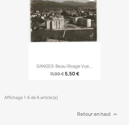
GANGES: Beau-Rivage Vue...
5,50 €
11,00 €
Affichage 1-6 de 6 article(s)
Retour en haut
