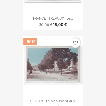
FRANCE : TREVOUX : Le...
15,00 €
30,00 €
-50%
favorite_border
TREVOUX : Le Monument Aux...