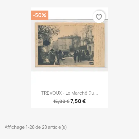
-50%
favorite_border
TREVOUX - Le Marché Du...
7,50 €
15,00 €
Affichage 1-28 de 28 article(s)