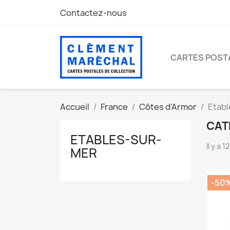
Contactez-nous
CARTES POST
Accueil
France
Côtes d'Armor
Etab
CAT
ETABLES-SUR-
Il y a 
MER
-50