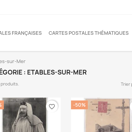
ALES FRANÇAISES
CARTES POSTALES THÉMATIQUES
les-sur-Mer
ÉGORIE : ETABLES-SUR-MER
12 produits.
Trier 
%
-50%
favorite_border