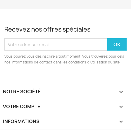
Recevez nos offres spéciales
Vous pouvez vous désinscrire à tout moment. Vous trouverez pour cela
nos informations de contact dans les conditions d'utilisation du site.
NOTRE SOCIÉTÉ

VOTRE COMPTE

INFORMATIONS
keyboard_arrow_down