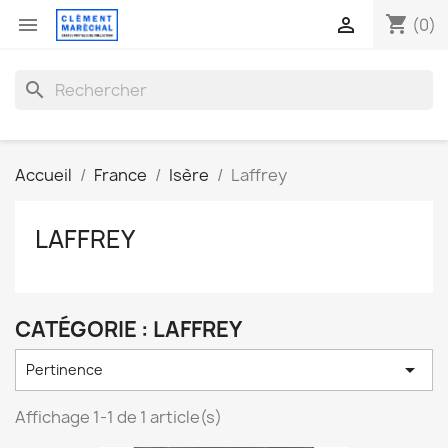
shopping_cart


(0)
search
Accueil
France
Isère
Laffrey
LAFFREY
CATÉGORIE : LAFFREY

Pertinence
Affichage 1-1 de 1 article(s)